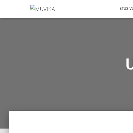
ETUSIV