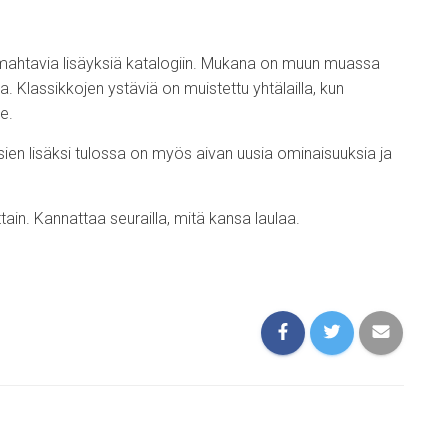
ahtavia lisäyksiä katalogiin. Mukana on muun muassa
. Klassikkojen ystäviä on muistettu yhtälailla, kun
e.
ien lisäksi tulossa on myös aivan uusia ominaisuuksia ja
ttain. Kannattaa seurailla, mitä kansa laulaa.