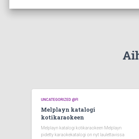
Aih
UNCATEGORIZED @FI
Melplayn katalogi
kotikaraokeen
Melplayn katalogi kotikaraokeen Melplayn
pidetty karaokekatalogi on nyt laulettavissa