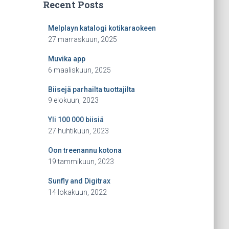
Recent Posts
Melplayn katalogi kotikaraokeen
27 marraskuun, 2025
Muvika app
6 maaliskuun, 2025
Biisejä parhailta tuottajilta
9 elokuun, 2023
Yli 100 000 biisiä
27 huhtikuun, 2023
Oon treenannu kotona
19 tammikuun, 2023
Sunfly and Digitrax
14 lokakuun, 2022