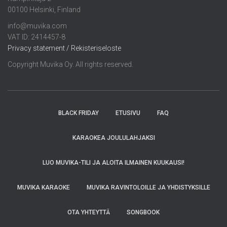
00100 Helsinki, Finland
info@muvika.com
VAT ID: 2414457-8
Privacy statement / Rekisteriseloste
Copyright Muvika Oy. All rights reserved.
BLACK FRIDAY
ETUSIVU
FAQ
KARAOKEA JOULULAHJAKSI
LUO MUVIKA-TILI JA ALOITA ILMAINEN KUUKAUSI!
MUVIKA KARAOKE
MUVIKA RAVINTOLOILLE JA YHDISTYKSILLE
OTA YHTEYTTÄ
SONGBOOK