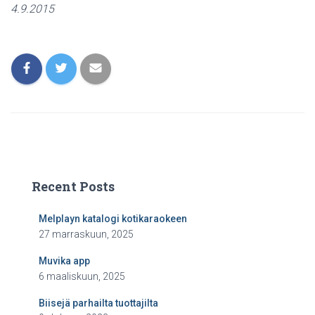
4.9.2015
Recent Posts
Melplayn katalogi kotikaraokeen
27 marraskuun, 2025
Muvika app
6 maaliskuun, 2025
Biisejä parhailta tuottajilta