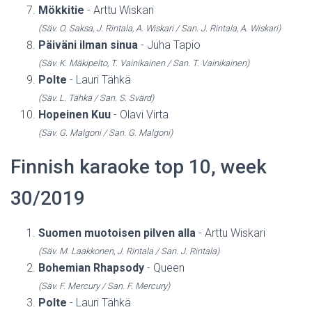
Mökkitie
- Arttu Wiskari
(Säv. O. Saksa, J. Rintala, A. Wiskari / San. J. Rintala, A. Wiskari)
Päiväni ilman sinua
- Juha Tapio
(Säv. K. Mäkipelto, T. Vainikainen / San. T. Vainikainen)
Polte
- Lauri Tähkä
(Säv. L. Tähkä / San. S. Svärd)
Hopeinen Kuu
- Olavi Virta
(Säv. G. Malgoni / San. G. Malgoni)
Finnish karaoke top 10, week
30/2019
Suomen muotoisen pilven alla
- Arttu Wiskari
(Säv. M. Laakkonen, J. Rintala / San. J. Rintala)
Bohemian Rhapsody
- Queen
(Säv. F. Mercury / San. F. Mercury)
Polte
- Lauri Tähkä