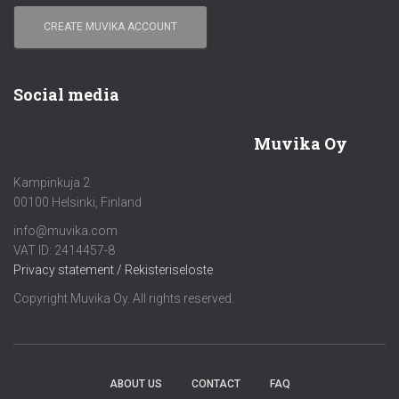
CREATE MUVIKA ACCOUNT
Social media
Muvika Oy
Kampinkuja 2
00100 Helsinki, Finland
info@muvika.com
VAT ID: 2414457-8
Privacy statement / Rekisteriseloste
Copyright Muvika Oy. All rights reserved.
ABOUT US
CONTACT
FAQ