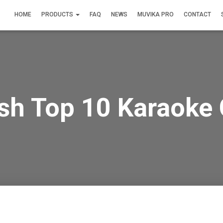
HOME
PRODUCTS
FAQ
NEWS
MUVIKA PRO
CONTACT
ish Top 10 Karaoke 