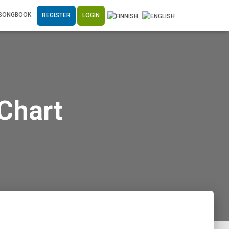
SONGBOOK
REGISTER
LOGIN
Chart