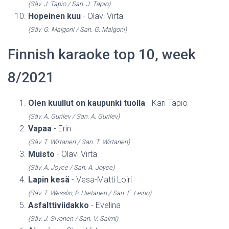
(Säv. J. Tapio / San. J. Tapio)
Hopeinen kuu
- Olavi Virta
(Säv. G. Malgoni / San. G. Malgoni)
Finnish karaoke top 10, week
8/2021
Olen kuullut on kaupunki tuolla
- Kari Tapio
(Säv. A. Gurilev / San. A. Gurilev)
Vapaa
- Erin
(Säv. T. Wirtanen / San. T. Wirtanen)
Muisto
- Olavi Virta
(Säv. A. Joyce / San. A. Joyce)
Lapin kesä
- Vesa-Matti Loiri
(Säv. T. Wesslin, P. Hietanen / San. E. Leino)
Asfalttiviidakko
- Evelina
(Säv. J. Sivonen / San. V. Salmi)