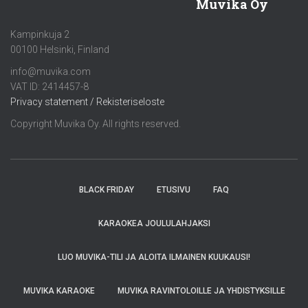
Muvika Oy
Kampinkuja 2
00100 Helsinki, Finland
info@muvika.com
VAT ID: 2414457-8
Privacy statement / Rekisteriseloste
Copyright Muvika Oy. All rights reserved.
BLACK FRIDAY
ETUSIVU
FAQ
KARAOKEA JOULULAHJAKSI
LUO MUVIKA-TILI JA ALOITA ILMAINEN KUUKAUSI!
MUVIKA KARAOKE
MUVIKA RAVINTOLOILLE JA YHDISTYKSILLE