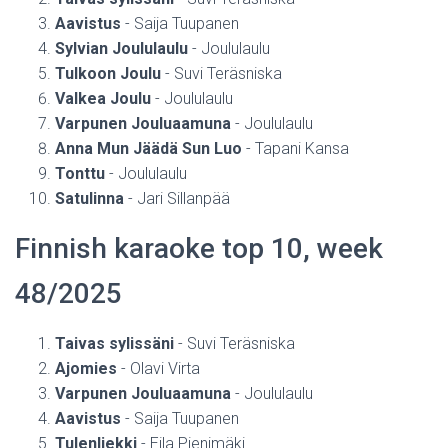
Aavistus
- Saija Tuupanen
Sylvian Joululaulu
- Joululaulu
Tulkoon Joulu
- Suvi Teräsniska
Valkea Joulu
- Joululaulu
Varpunen Jouluaamuna
- Joululaulu
Anna Mun Jäädä Sun Luo
- Tapani Kansa
Tonttu
- Joululaulu
Satulinna
- Jari Sillanpää
Finnish karaoke top 10, week
48/2025
Taivas sylissäni
- Suvi Teräsniska
Ajomies
- Olavi Virta
Varpunen Jouluaamuna
- Joululaulu
Aavistus
- Saija Tuupanen
Tulenliekki
- Eila Pienimäki