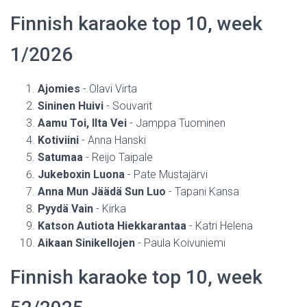
Finnish karaoke top 10, week
1/2026
Ajomies
- Olavi Virta
Sininen Huivi
- Souvarit
Aamu Toi, Ilta Vei
- Jamppa Tuominen
Kotiviini
- Anna Hanski
Satumaa
- Reijo Taipale
Jukeboxin Luona
- Pate Mustajärvi
Anna Mun Jäädä Sun Luo
- Tapani Kansa
Pyydä Vain
- Kirka
Katson Autiota Hiekkarantaa
- Katri Helena
Aikaan Sinikellojen
- Paula Koivuniemi
Finnish karaoke top 10, week