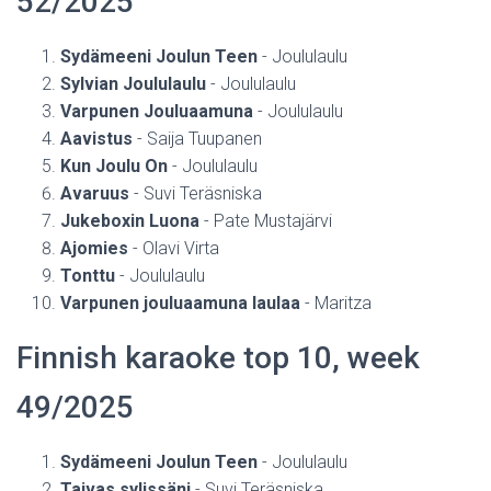
52/2025
Sydämeeni Joulun Teen
- Joululaulu
Sylvian Joululaulu
- Joululaulu
Varpunen Jouluaamuna
- Joululaulu
Aavistus
- Saija Tuupanen
Kun Joulu On
- Joululaulu
Avaruus
- Suvi Teräsniska
Jukeboxin Luona
- Pate Mustajärvi
Ajomies
- Olavi Virta
Tonttu
- Joululaulu
Varpunen jouluaamuna laulaa
- Maritza
Finnish karaoke top 10, week
49/2025
Sydämeeni Joulun Teen
- Joululaulu
Taivas sylissäni
- Suvi Teräsniska