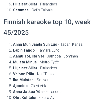
Hiljaiset Sillat
- Finlanders
Satumaa
- Reijo Taipale
Finnish karaoke top 10, week
45/2025
Anna Mun Jäädä Sun Luo
- Tapani Kansa
Lapin Tango
- Tamara Lund
Aamu Toi, Ilta Vei
- Jamppa Tuominen
Muista Minua
- Metro-Tytöt
Hiljaiset Sillat
- Finlanders
Valoon Päin
- Kari Tapio
Iho Muistaa
- Souvarit
Ajomies
- Olavi Virta
Anna Jatkua Yön
- Finlanders
Olet Kohtaloni
- Eero Aven