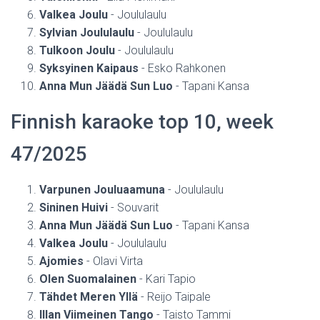
Valkea Joulu
- Joululaulu
Sylvian Joululaulu
- Joululaulu
Tulkoon Joulu
- Joululaulu
Syksyinen Kaipaus
- Esko Rahkonen
Anna Mun Jäädä Sun Luo
- Tapani Kansa
Finnish karaoke top 10, week
47/2025
Varpunen Jouluaamuna
- Joululaulu
Sininen Huivi
- Souvarit
Anna Mun Jäädä Sun Luo
- Tapani Kansa
Valkea Joulu
- Joululaulu
Ajomies
- Olavi Virta
Olen Suomalainen
- Kari Tapio
Tähdet Meren Yllä
- Reijo Taipale
Illan Viimeinen Tango
- Taisto Tammi