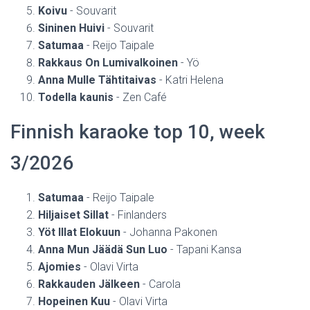
Koivu
- Souvarit
Sininen Huivi
- Souvarit
Satumaa
- Reijo Taipale
Rakkaus On Lumivalkoinen
- Yö
Anna Mulle Tähtitaivas
- Katri Helena
Todella kaunis
- Zen Café
Finnish karaoke top 10, week
3/2026
Satumaa
- Reijo Taipale
Hiljaiset Sillat
- Finlanders
Yöt Illat Elokuun
- Johanna Pakonen
Anna Mun Jäädä Sun Luo
- Tapani Kansa
Ajomies
- Olavi Virta
Rakkauden Jälkeen
- Carola
Hopeinen Kuu
- Olavi Virta