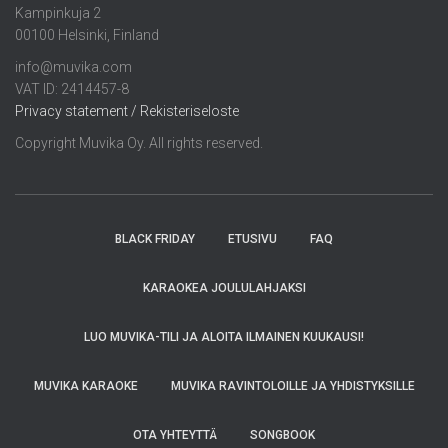
Kampinkuja 2
00100 Helsinki, Finland
info@muvika.com
VAT ID: 2414457-8
Privacy statement / Rekisteriseloste
Copyright Muvika Oy. All rights reserved.
BLACK FRIDAY
ETUSIVU
FAQ
KARAOKEA JOULULAHJAKSI
LUO MUVIKA-TILI JA ALOITA ILMAINEN KUUKAUSI!
MUVIKA KARAOKE
MUVIKA RAVINTOLOILLE JA YHDISTYKSILLE
OTA YHTEYTTÄ
SONGBOOK