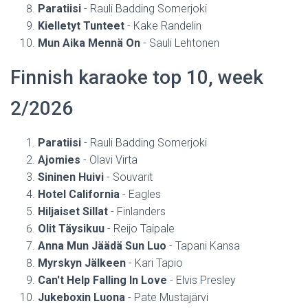
Paratiisi
- Rauli Badding Somerjoki
Kielletyt Tunteet
- Kake Randelin
Mun Aika Mennä On
- Sauli Lehtonen
Finnish karaoke top 10, week
2/2026
Paratiisi
- Rauli Badding Somerjoki
Ajomies
- Olavi Virta
Sininen Huivi
- Souvarit
Hotel California
- Eagles
Hiljaiset Sillat
- Finlanders
Olit Täysikuu
- Reijo Taipale
Anna Mun Jäädä Sun Luo
- Tapani Kansa
Myrskyn Jälkeen
- Kari Tapio
Can't Help Falling In Love
- Elvis Presley
Jukeboxin Luona
- Pate Mustajärvi