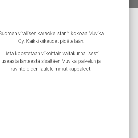
Suomen virallisen karaokelistan™ kokoaa Muvika
Oy. Kaikki oikeudet pidätetään.
Lista koostetaan viikoittain valtakunnallisesti
useasta lähteestä sisältäen Muvika-palvelun ja
ravintoloiden lauletuimmat kappaleet.