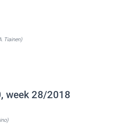
A. Tiainen)
0, week 28/2018
ino)