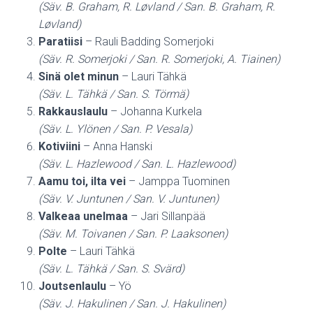
(Säv. B. Graham, R. Løvland / San. B. Graham, R.
Løvland)
Paratiisi
– Rauli Badding Somerjoki
(Säv. R. Somerjoki / San. R. Somerjoki, A. Tiainen)
Sinä olet minun
– Lauri Tähkä
(Säv. L. Tähkä / San. S. Törmä)
Rakkauslaulu
– Johanna Kurkela
(Säv. L. Ylönen / San. P. Vesala)
Kotiviini
– Anna Hanski
(Säv. L. Hazlewood / San. L. Hazlewood)
Aamu toi, ilta vei
– Jamppa Tuominen
(Säv. V. Juntunen / San. V. Juntunen)
Valkeaa unelmaa
– Jari Sillanpää
(Säv. M. Toivanen / San. P. Laaksonen)
Polte
– Lauri Tähkä
(Säv. L. Tähkä / San. S. Svärd)
Joutsenlaulu
– Yö
(Säv. J. Hakulinen / San. J. Hakulinen)