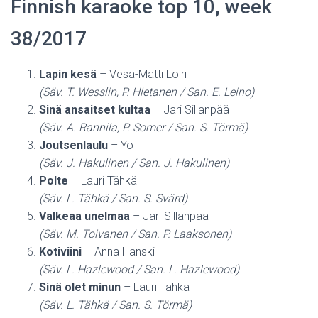
Finnish karaoke top 10, week
38/2017
Lapin kesä
– Vesa-Matti Loiri
(Säv. T. Wesslin, P. Hietanen / San. E. Leino)
Sinä ansaitset kultaa
– Jari Sillanpää
(Säv. A. Rannila, P. Somer / San. S. Törmä)
Joutsenlaulu
– Yö
(Säv. J. Hakulinen / San. J. Hakulinen)
Polte
– Lauri Tähkä
(Säv. L. Tähkä / San. S. Svärd)
Valkeaa unelmaa
– Jari Sillanpää
(Säv. M. Toivanen / San. P. Laaksonen)
Kotiviini
– Anna Hanski
(Säv. L. Hazlewood / San. L. Hazlewood)
Sinä olet minun
– Lauri Tähkä
(Säv. L. Tähkä / San. S. Törmä)