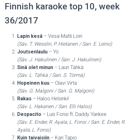
Finnish karaoke top 10, week
36/2017
Lapin kesä
– Vesa-Matti Loiri
(Säv. T. Wesslin, P. Hietanen / San. E. Leino)
Joutsenlaulu
– Yö
(Säv. J. Hakulinen / San. J. Hakulinen)
Sinä olet minun
– Lauri Tähkä
(Säv. L. Tähkä / San. S. Törmä)
Hopeinen kuu
– Olavi Virta
(Säv. G. Malgoni / San. G. Malgoni)
Rakas
– Haloo Helsinki!
(Säv. L. Hakanen / San. Elli Haloo)
Despacito
– Luis Fonsi ft. Daddy Yankee
(Säv. E. Ender, R. Ayala, L. Fonsi / San. E. Ender, R.
Ayala, L. Fonsi)
Kuin taivaisiin
– Kari Tapio