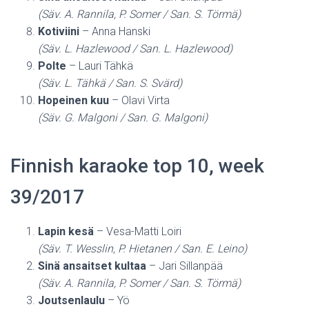
(Säv. A. Rannila, P. Somer / San. S. Törmä)
Kotiviini
– Anna Hanski
(Säv. L. Hazlewood / San. L. Hazlewood)
Polte
– Lauri Tähkä
(Säv. L. Tähkä / San. S. Svärd)
Hopeinen kuu
– Olavi Virta
(Säv. G. Malgoni / San. G. Malgoni)
Finnish karaoke top 10, week
39/2017
Lapin kesä
– Vesa-Matti Loiri
(Säv. T. Wesslin, P. Hietanen / San. E. Leino)
Sinä ansaitset kultaa
– Jari Sillanpää
(Säv. A. Rannila, P. Somer / San. S. Törmä)
Joutsenlaulu
– Yö