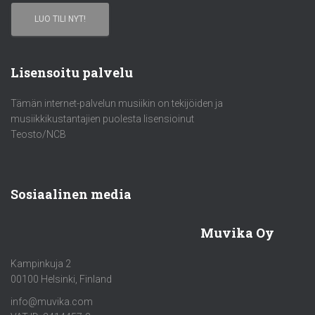
LUO TILI NYT!
Lisensoitu palvelu
Tämän internet-palvelun musiikin on tekijöiden ja
musiikkikustantajien puolesta lisensioinut
Teosto/NCB
Sosiaalinen media
Muvika Oy
Kampinkuja 2
00100 Helsinki, Finland
info@muvika.com