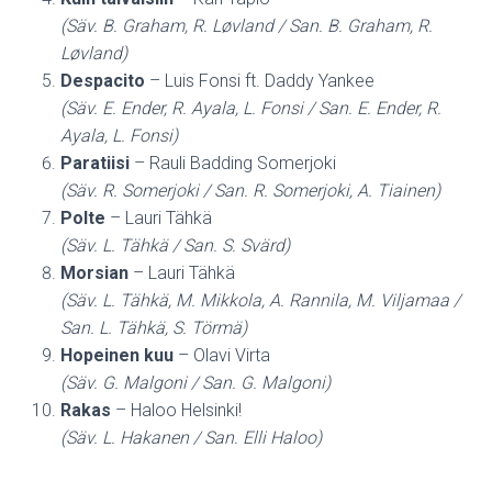
(Säv. B. Graham, R. Løvland / San. B. Graham, R.
Løvland)
Despacito
– Luis Fonsi ft. Daddy Yankee
(Säv. E. Ender, R. Ayala, L. Fonsi / San. E. Ender, R.
Ayala, L. Fonsi)
Paratiisi
– Rauli Badding Somerjoki
(Säv. R. Somerjoki / San. R. Somerjoki, A. Tiainen)
Polte
– Lauri Tähkä
(Säv. L. Tähkä / San. S. Svärd)
Morsian
– Lauri Tähkä
(Säv. L. Tähkä, M. Mikkola, A. Rannila, M. Viljamaa /
San. L. Tähkä, S. Törmä)
Hopeinen kuu
– Olavi Virta
(Säv. G. Malgoni / San. G. Malgoni)
Rakas
– Haloo Helsinki!
(Säv. L. Hakanen / San. Elli Haloo)