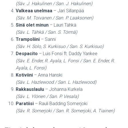
(Säv. J. Hakulinen / San. J. Hakulinen)
Valkeaa unelmaa
– Jari Sillanpää
(Säv. M. Toivanen / San. P. Laaksonen)
Sinä olet minun
– Lauri Tähkä
(Säv. L. Tähkä / San. S. Törmä)
Trampoliini
– Sanni
(Säv. H. Solo, S. Kurkisuo / San. S. Kurkisuo)
Despacito
– Luis Fonsi ft. Daddy Yankee
(Säv. E. Ender, R. Ayala, L. Fonsi / San. E. Ender, R.
Ayala, L. Fonsi)
Kotiviini
– Anna Hanski
(Säv. L. Hazlewood / San. L. Hazlewood)
Rakkauslaulu
– Johanna Kurkela
(Säv. L. Ylönen / San. P. Vesala)
Paratiisi
– Rauli Badding Somerjoki
(Säv. R. Somerjoki / San. R. Somerjoki, A. Tiainen)