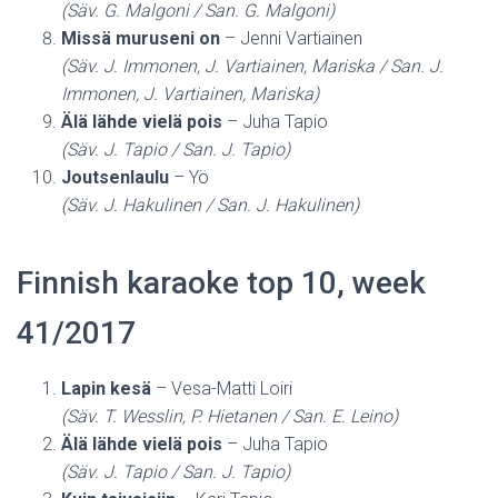
(Säv. G. Malgoni / San. G. Malgoni)
Missä muruseni on
– Jenni Vartiainen
(Säv. J. Immonen, J. Vartiainen, Mariska / San. J.
Immonen, J. Vartiainen, Mariska)
Älä lähde vielä pois
– Juha Tapio
(Säv. J. Tapio / San. J. Tapio)
Joutsenlaulu
– Yö
(Säv. J. Hakulinen / San. J. Hakulinen)
Finnish karaoke top 10, week
41/2017
Lapin kesä
– Vesa-Matti Loiri
(Säv. T. Wesslin, P. Hietanen / San. E. Leino)
Älä lähde vielä pois
– Juha Tapio
(Säv. J. Tapio / San. J. Tapio)